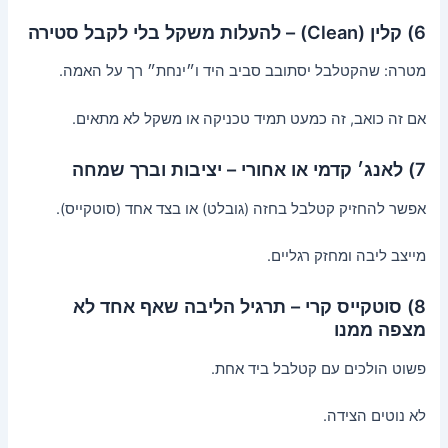
6) קלין (Clean) – להעלות משקל בלי לקבל סטירה
מטרה: שהקטלבל יסתובב סביב היד ו״ינחת״ רך על האמה.
אם זה כואב, זה כמעט תמיד טכניקה או משקל לא מתאים.
7) לאנג׳ קדמי או אחורי – יציבות וברך שמחה
אפשר להחזיק קטלבל בחזה (גובלט) או בצד אחד (סוטקייס).
מייצב ליבה ומחזק רגליים.
8) סוטקייס קרי – תרגיל הליבה שאף אחד לא
מצפה ממנו
פשוט הולכים עם קטלבל ביד אחת.
לא נוטים הצידה.