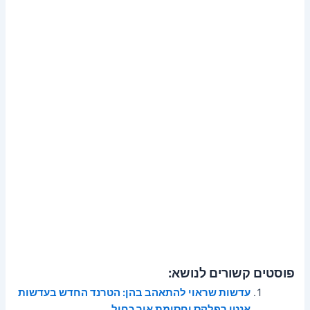
פוסטים קשורים לנושא:
עדשות שראוי להתאהב בהן: הטרנד החדש בעדשות
אנטי רפלקס וחסימת אור כחול