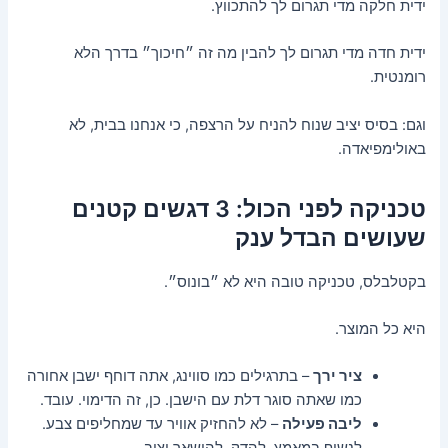
ידית חלקה מדי תגרום לך להתכווץ.
ידית חדה מדי תגרום לך להבין מה זה ״חיכוך״ בדרך הלא
רומנטית.
וגם: בסיס יציב שנוח להניח על הרצפה, כי אנחנו בבית, לא
באולימפיאדה.
טכניקה לפני הכול: 3 דגשים קטנים
שעושים הבדל ענק
בקטלבלס, טכניקה טובה היא לא ״בונוס״.
היא כל המוצר.
ציר ירך
– בתרגילים כמו סווינג, אתה דוחף ישבן אחורה
כמו שאתה סוגר דלת עם הישבן. כן, זה הדימוי. עובד.
ליבה פעילה
– לא להחזיק אוויר עד שמחליפים צבע.