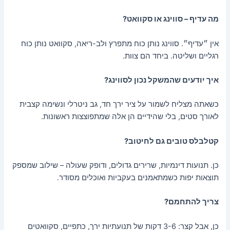
מה עדיף – סווינג או סקוואט?
אין ״עדיף״. סווינג נותן כוח מתפרץ ולב-ריאה, סקוואט נותן כוח
רגליים ושליטה. ביחד הם צוות.
איך יודעים שהמשקל נכון לסווינג?
כשאתה מצליח לשמור על ציר ירך חד, גב ניטרלי ונשימה קצבית
לאורך סטים, בלי שהידיים הן אלה שמתפוצצות ראשונות.
קטלבלס טובים גם לחיטוב?
כן. תנועות דינמיות, שרירים גדולים, ודופק שעולה – שילוב שמספק
תוצאות יפות כשמתאמנים בעקביות ואוכלים מסודר.
צריך להתחמם?
כן, אבל קצר: 3-6 דקות של תנועתיות ירך, כתפיים, סקוואטים