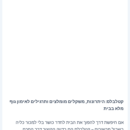
קטלבלס: היתרונות, משקלים מומלצים ותרגילים לאימון גוף
מלא בבית
אם חיפשת דרך להפוך את הבית לחדר כושר בלי למכור כליה
בשביל מכשירים – קטלבלס הם בדיוק הקיצור דרך החכם.