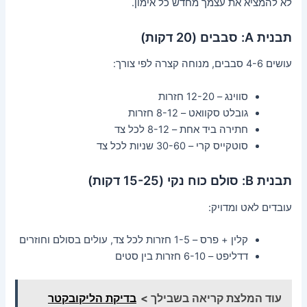
לא להמציא את עצמך מחדש כל אימון.
תבנית A: סבבים (20 דקות)
עושים 4-6 סבבים, מנוחה קצרה לפי צורך:
סווינג – 12-20 חזרות
גובלט סקוואט – 8-12 חזרות
חתירה ביד אחת – 8-12 לכל צד
סוטקייס קרי – 30-60 שניות לכל צד
תבנית B: סולם כוח נקי (15-25 דקות)
עובדים לאט ומדויק:
קלין + פרס – 1-5 חזרות לכל צד, עולים בסולם וחוזרים
דדליפט – 6-10 חזרות בין סטים
עוד המלצת קריאה בשבילך >
בדיקת הליקובקטר