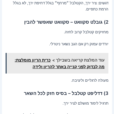
דגשים: ציר ירך, הקטלבל ״מרחף״ בגלל דחיפת ירך, לא בגלל
הרמת כתפיים.
2) גובלט סקוואט – סקוואט שאפשר להבין
מחזיקים קטלבל קרוב לחזה.
יורדים עמוק רק אם הגב נשאר ניטרלי.
עוד המלצת קריאה בשבילך >
כרית הריון מומלצת:
מה לבדוק לפני קנייה באתר להריון ולידה
מעולה לרגליים וליציבה.
3) דדליפט קטלבל – בסיס חזק לכל השאר
תרגיל לימוד מושלם לציר ירך.