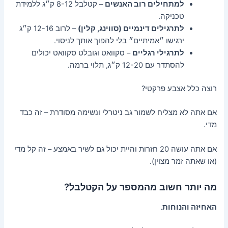
למתחילים רוב האנשים
– קטלבל 8-12 ק״ג ללמידת
טכניקה.
לתרגילים דינמיים (סווינג, קלין)
– לרוב 12-16 ק״ג
ירגישו ״אמיתיים״ בלי להפוך אותך לניסוי.
לתרגילי רגליים
– סקוואט וגובלט סקוואט יכולים
להסתדר עם 12-20 ק״ג, תלוי ברמה.
רוצה כלל אצבע פרקטי?
אם אתה לא מצליח לשמור גב ניטרלי ונשימה מסודרת – זה כבד
מדי.
אם אתה עושה 20 חזרות והיית יכול גם לשיר באמצע – זה קל מדי
(או שאתה זמר מצוין).
מה יותר חשוב מהמספר על הקטלבל?
האחיזה והנוחות
.