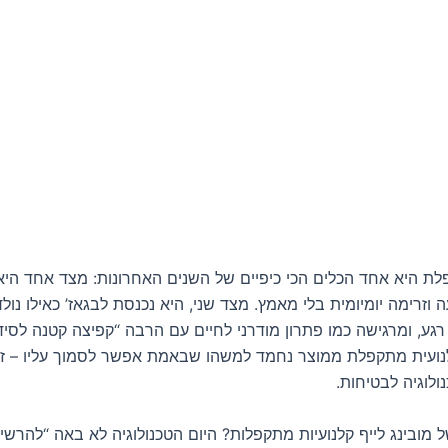
לת היא אחד הכלים הכי כיפיים של השנים האחרונות: מצד אחד היא
 וזרימה יומיומית בלי מאמץ. מצד שני, היא נכנסת לבגאז’ כאילו נול
גע, ומרגישה כמו פתרון מודרני לחיים עם הרבה “קפיצה קטנה לסיד
ועית מתקפלת ממוצר נחמד למשהו שבאמת אפשר לסמוך עליו – זה
נולוגיה לבטיחות.
ל
מובינג לייף קלנועיות מתקפלות
? היום הטכנולוגיה לא באה “להרשי