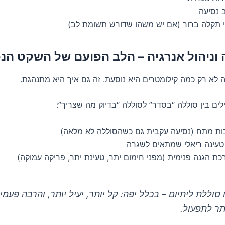
 נסיעה
וי תקלה ברור (אם יש משהו שדורש תשומת לב)
 לא רק כמה קילומטרים היא נוסעת. זה גם איך היא מתנהגת.
ים בין סוללה “בסדר” לסוללה “בדיוק מה שצריך”:
בות מתח (נסיעה עקבית גם כשהסוללה לא מלאה)
 טעינה ריאלי שמתאים לשגרה
ת הגנה פנימית (מפני חימום יתר, טעינת יתר, פריקה עמוקה)
ו סוללת ליתיום – בכלל יפה: קל יותר, יעיל יותר, והרבה פעמי
ותר לתפעול.