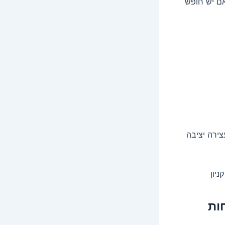
אם יש חופש
ירה יציבה
יון