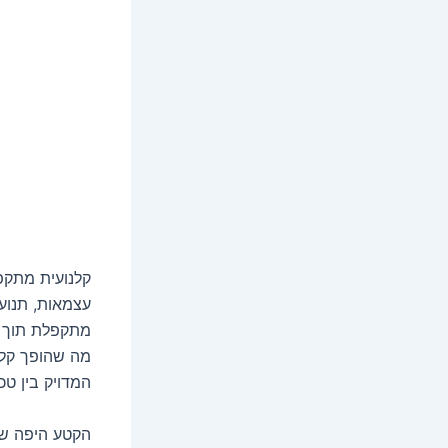
קלנועית מתקפ
עצמאות, תנועה
מתקפלת תוך ר
מה שהופך קלנ
המדויק בין טכ
הקטע היפה ש