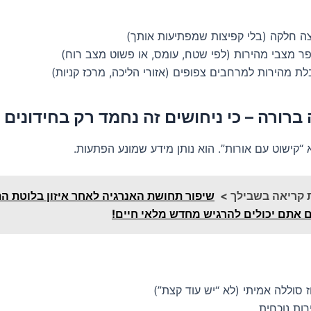
ה חלקה (בלי קפיצות שמפתיעות אותך)
ר מצבי מהירות (לפי שטח, עומס, או פשוט מצב רוח)
ת מהירות למרחבים צפופים (אזורי הליכה, מרכז קניות)
 “קישוט עם אורות”. הוא נותן מידע שמונע הפתעות.
 קריאה בשבילך >
שיפור תחושת האנרגיה לאחר איזון בלוטת ה
ם אתם יכולים להרגיש מחדש מלאי חיים!
 סוללה אמיתי (לא “יש עוד קצת”)
ות נוכחית