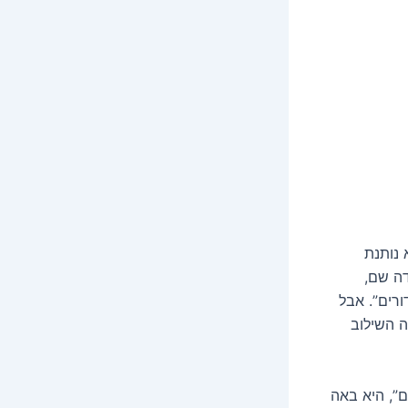
 נותנת
דה שם,
ורים”. אבל
 השילוב
ם”, היא באה