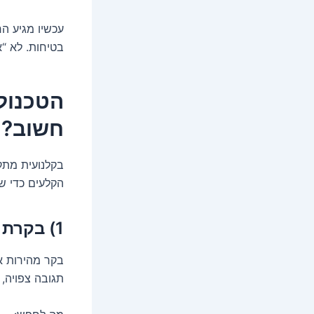
עכשיו מגיע הח
בטיחות. לא “או
הטכנול
חשוב?
בקלנועית מתק
הקלעים כדי שהכ
1) בקרת מהירות חכמה – לא רק מספר על הצג
בקר מהירות אי
תגובה צפויה, 