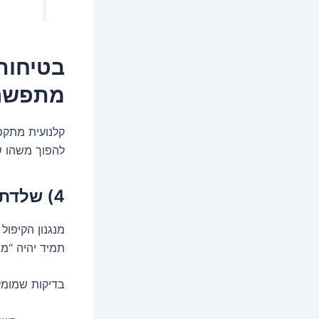
בטיחות
מתפשרי
קלנועית מתקפל
להפוך משהו 
4) שלדת קיפול חכמה – הקסם הוא בנעילה
מנגנון הקיפול
תמיד יהיה “מש
בדיקות שמומל