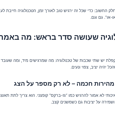
לק החשוב: כדי שכל זה ירגיש טוב לאורך זמן, הטכנולוגיה חייבת לע
-או”. גם וגם.
וגיה שעושה סדר בראש: מה באמת
פלת יש שתי שכבות של טכנולוגיה: מה שמרגישים מיד, ומה שעובד 
ל יהיה יציב, צפוי ונעים.
כותי לא אמור להרגיש כמו “גז-ברקס” קופצני. הוא צריך לתת תאוצ
ושמירה על יציבות גם כשמשנים קצב.