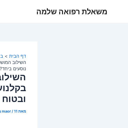
ילוג
משאלת רפואה שלמה
תוכן
דף הבית
בר
השילוב המושל
נוסעים ביחד?
השילוב
בקלנוע
ובטוח 
מאת
11 בפברואר 2026
/
maor