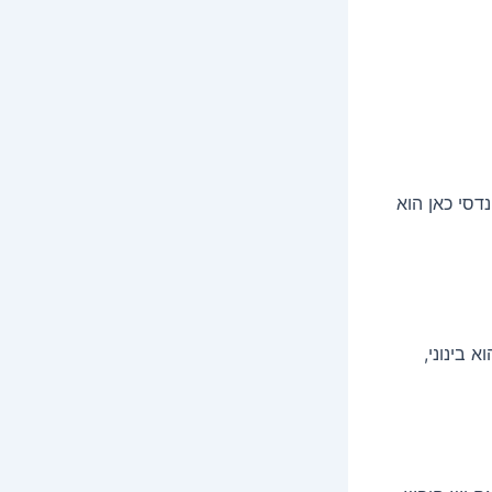
דסי כאן הוא
 בינוני,