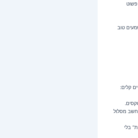
 פשוט
שמעים טוב
ם קלים:
קסים.
לחשב מסלול
ת” בלי