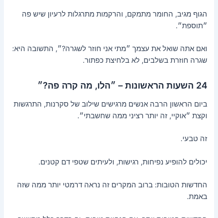
הגוף מגיב, החומר מתמקם, והרקמות מתרגלות לרעיון שיש פה
״תוספת״.
ואם אתה שואל את עצמך ״מתי אני חוזר לשגרה?״, התשובה היא:
שגרה חוזרת בשלבים, לא בלחיצת כפתור.
24 השעות הראשונות – ״הלו, מה קרה פה?״
ביום הראשון הרבה אנשים מרגישים שילוב של סקרנות, התרגשות
וקצת ״אוקיי, זה יותר רציני ממה שחשבתי״.
זה טבעי.
יכולים להופיע נפיחות, רגישות, ולעיתים שטפי דם קטנים.
החדשות הטובות: ברוב המקרים זה נראה דרמטי יותר ממה שזה
באמת.