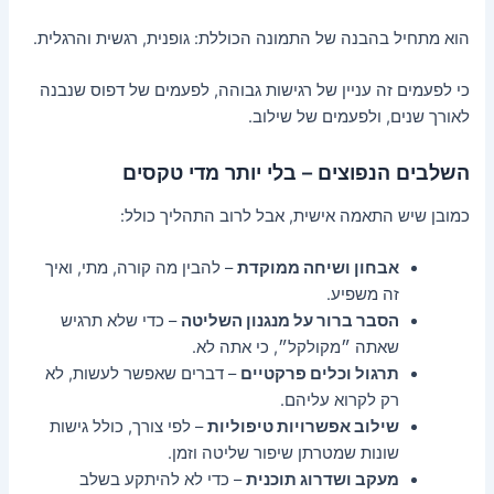
הוא מתחיל בהבנה של התמונה הכוללת: גופנית, רגשית והרגלית.
כי לפעמים זה עניין של רגישות גבוהה, לפעמים של דפוס שנבנה
לאורך שנים, ולפעמים של שילוב.
השלבים הנפוצים – בלי יותר מדי טקסים
כמובן שיש התאמה אישית, אבל לרוב התהליך כולל:
אבחון ושיחה ממוקדת
– להבין מה קורה, מתי, ואיך
זה משפיע.
הסבר ברור על מנגנון השליטה
– כדי שלא תרגיש
שאתה ״מקולקל״, כי אתה לא.
תרגול וכלים פרקטיים
– דברים שאפשר לעשות, לא
רק לקרוא עליהם.
שילוב אפשרויות טיפוליות
– לפי צורך, כולל גישות
שונות שמטרתן שיפור שליטה וזמן.
מעקב ושדרוג תוכנית
– כדי לא להיתקע בשלב