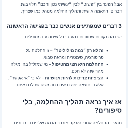
אבל הפער בין ״פשוט״ לבין ״עשיתי נכון וחכם״ תלוי בשני
דברים: התאמה אישית ותהליך החלמה מנוהל כמו שצריך.
3 דברים שמפתיעים אנשים כבר בפגישה הראשונה
יש כמה נקודות שחוזרות כמעט בכל שיחה עם מטופלים.
זה לא רק ״כמה מיליליטר״
– זו החלטה על
פרופורציה, סימטריה ומראה טבעי.
ההחלמה היא חצי מהטיפול
– מי שמזלזל בה, מגלה
מהר שזה לא חכם.
הציפיות צריכות להיות אנושיות
– לא כי ״אי אפשר״,
אלא כי תוצאה יפה נראית כמו משהו שנולדת איתו.
אז איך נראה תהליך ההחלמה, בלי
סיפורים?
תהליך ההחלמה אחרי הזרקה מורכב מכמה שלבים די ברורים.