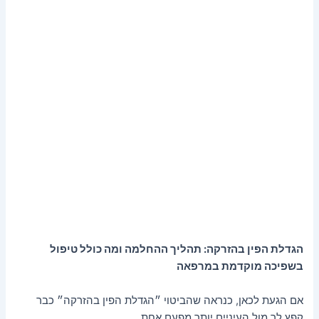
הגדלת הפין בהזרקה: תהליך ההחלמה ומה כולל טיפול
בשפיכה מוקדמת במרפאה
אם הגעת לכאן, כנראה שהביטוי ״הגדלת הפין בהזרקה״ כבר
קפץ לך מול העיניים יותר מפעם אחת.