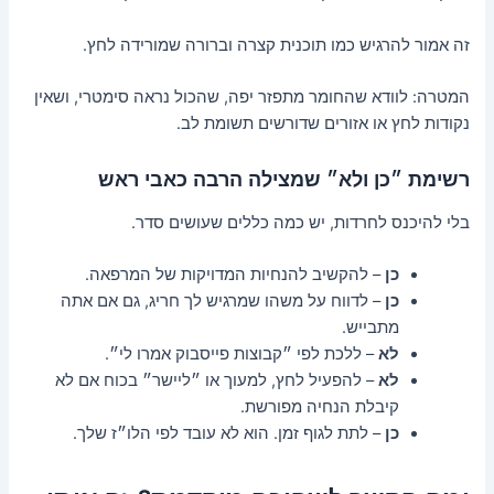
זה אמור להרגיש כמו תוכנית קצרה וברורה שמורידה לחץ.
המטרה: לוודא שהחומר מתפזר יפה, שהכול נראה סימטרי, ושאין
נקודות לחץ או אזורים שדורשים תשומת לב.
רשימת ״כן ולא״ שמצילה הרבה כאבי ראש
בלי להיכנס לחרדות, יש כמה כללים שעושים סדר.
כן
– להקשיב להנחיות המדויקות של המרפאה.
כן
– לדווח על משהו שמרגיש לך חריג, גם אם אתה
מתבייש.
לא
– ללכת לפי ״קבוצות פייסבוק אמרו לי״.
לא
– להפעיל לחץ, למעוך או ״ליישר״ בכוח אם לא
קיבלת הנחיה מפורשת.
כן
– לתת לגוף זמן. הוא לא עובד לפי הלו״ז שלך.