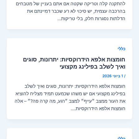
להתקנה קלה וטריקה שקטה אם אתם בעניין של מטבחים
בהרכבה עצמית, יש סיכוי לא רע שכבר דמיינתם את
הדלתות נסגרות חלק, בלי טריקות…
כללי
חומצות אלפא הידרוקסיות: יתרונות, סוגים
ואיך לשלב בפילינג מקצועי
/
1 ביוני 2026
חומצות אלפא הידרוקסיות: יתרונות, סוגים ואיך לשלב
בפילינג מקצועי אם יש משהו שכמעט תמיד מצליח להוציא
את העור ממצב ״עייף״ למצב ״רגע, מה קרה פה?״ – אלה
חומצות אלפא הידרוקסיות.…
כללי