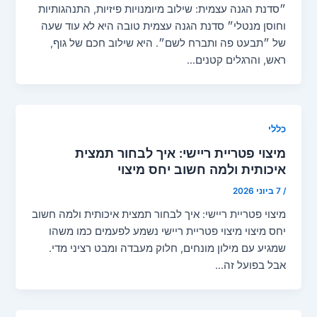
״סדנת הגנה עצמית: שילוב מיומנויות פיזיות, התנהגותיות
וחוסן מנטלי״ סדנת הגנה עצמית טובה היא לא עוד שעה
של ״תבעט פה ותברח לשם״. היא שילוב חכם של גוף,
ראש, והרגלים קטנים…
כללי
מיצוי פטריית ריישי: איך לבחור תמצית
איכותית ולמה חשוב יחס מיצוי
/
7 ביוני 2026
מיצוי פטריית ריישי: איך לבחור תמצית איכותית ולמה חשוב
יחס מיצוי מיצוי פטריית ריישי נשמע לפעמים כמו משהו
שמגיע עם מילון מונחים, חלוק מעבדה ומבט רציני מדי.
אבל בפועל זה…