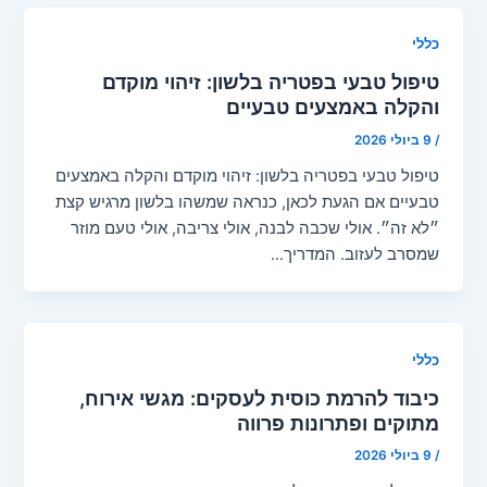
כללי
טיפול טבעי בפטריה בלשון: זיהוי מוקדם
והקלה באמצעים טבעיים
/
9 ביולי 2026
טיפול טבעי בפטריה בלשון: זיהוי מוקדם והקלה באמצעים
טבעיים אם הגעת לכאן, כנראה שמשהו בלשון מרגיש קצת
״לא זה״. אולי שכבה לבנה, אולי צריבה, אולי טעם מוזר
שמסרב לעזוב. המדריך…
כללי
כיבוד להרמת כוסית לעסקים: מגשי אירוח,
מתוקים ופתרונות פרווה
/
9 ביולי 2026