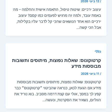
/
12 ביוני 2026
עיצוב ירכיים: שיטות טיפול, התאמה אישית והחלמה – מה
באמת עובד, ולמה זה מרגיש לפעמים כמו קסם? עיצוב
ירכיים הוא אחד הנושאים שהכי קל לדבר עליו בקלילות,
אבל הכי קשה…
כללי
קרטוקונוס: שאלות נפוצות, מיתוסים ותשובות
מבוססות מידע
/
11 ביוני 2026
קרטוקונוס: שאלות נפוצות, מיתוסים ותשובות מבוססות
מידע אם הגעת לכאן, כנראה שהביטוי ״קרטוקונוס״ כבר
קפץ לך במסך, אולי עם קצת דרמה מסביב. בוא נוריד את
הווליום, נשאיר את הסקרנות, ונעשה…