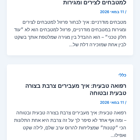
למטבחים לצירים ומגירות
/
11 במאי 2026
מטבחים מודרניים: איך לבחור פרזול למטבחים לצירים
ומגירות במטבחים מודרניים, פרזול למטבחים הוא לא ״עוד
חלק טכני״ – הוא ההבדל בין מגירה שמלטפת אותך בשקט
לבין אחת שמזכירה דלת של…
כללי
רפואה טבעית: איך מעבירים צרבת בצורה
טבעית ובטוחה
/
11 במאי 2026
רפואה טבעית: איך מעבירים צרבת בצורה טבעית ובטוחה
– ומה אף אחד לא סיפר לך על זה צרבת היא אחת התלונות
הכי ״קטנות״ שמצליחות להרוס ערב שלם, לילה שקט
ואפילו…