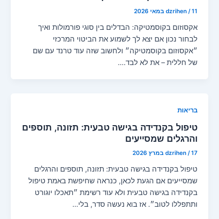
11 במאי 2026
/
dzrihen
אקסוזום בקוסמטיקה: הבדלים בין סוגי פורמולות ואיך
לבחור נכון אם יצא לך לשמוע את הביטוי המרכזי
״אקסוזום בקוסמטיקה״ ולחשוב שזה עוד טרנד עם שם
של חללית – את לא לבד.…
בריאות
טיפול בקנדידה בגישה טבעית: תזונה, תוספים
והרגלים שמסייעים
17 במרץ 2026
/
dzrihen
טיפול בקנדידה בגישה טבעית: תזונה, תוספים והרגלים
שמסייעים אם הגעת לכאן, כנראה שחיפשת באמת טיפול
בקנדידה בגישה טבעית ולא עוד רשימת ״תאכלו יוגורט
ותתפללו לטוב״. אז בוא נעשה סדר, בלי…