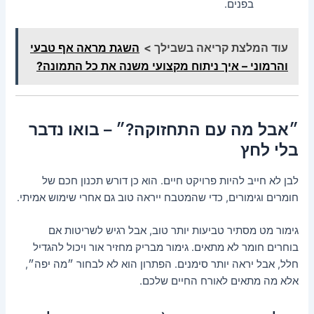
בפנים.
עוד המלצת קריאה בשבילך >
השגת מראה אף טבעי
והרמוני – איך ניתוח מקצועי משנה את כל התמונה?
״אבל מה עם התחזוקה?״ – בואו נדבר
בלי לחץ
לבן לא חייב להיות פרויקט חיים. הוא כן דורש תכנון חכם של
חומרים וגימורים, כדי שהמטבח ייראה טוב גם אחרי שימוש אמיתי.
גימור מט מסתיר טביעות יותר טוב, אבל רגיש לשריטות אם
בוחרים חומר לא מתאים. גימור מבריק מחזיר אור ויכול להגדיל
חלל, אבל יראה יותר סימנים. הפתרון הוא לא לבחור ״מה יפה״,
אלא מה מתאים לאורח החיים שלכם.