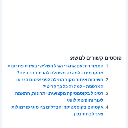
פוסטים קשורים לנושא:
התמודדות עם אתגרי הגיל השלישי בעזרת פתרונות
מתקדמים – למה זה משתלם להכיר כבר היום?
חשיבות איתור מקור הנזילה לפני איטום הגג או
המרפסת – למה זה כל כך קריטי?
רטינול בקוסמטיקה מקצועית: יתרונות, התאמה
לעור ותופעות לוואי
אקסוזום בקוסמטיקה: הבדלים בין סוגי פורמולות
ואיך לבחור נכון