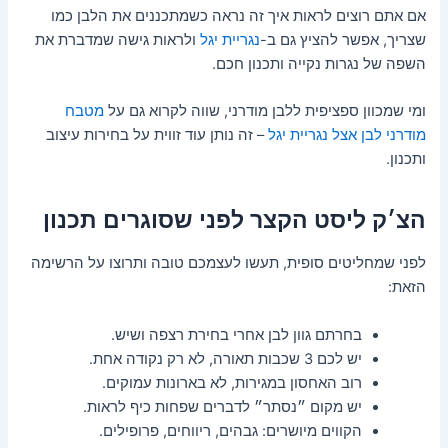
אם אתם רוצים לראות איך זה נראה כשמתכננים את הלבן כמו
שצריך, אפשר להציץ גם ב-
נגריית יגל
ולראות גישה שמדברת את
השפה של נגרות נקייה ותכנון חכם.
ומי שמכוון ספציפית ללבן מודרני, שווה לקרוא גם על
מטבח
מודרני לבן אצל נגריית יגל
– זה נותן עוד זווית על בחירות עיצוב
ותכנון.
הצ׳ק ליסט הקצר לפני שסוגרים תכנון
לפני שמחליטים סופית, תעשו לעצמכם טובה ותרוצו על הרשימה
הזאת:
בחרתם גוון לבן אחרי בחירת רצפה ושיש.
יש לכם 3 שכבות תאורה, לא רק נקודה אחת.
רוב האחסון במגירות, לא בארונות עמוקים.
יש מקום ״נסתר״ לדברים שפחות כיף לראות.
הקווים מיושרים: גבהים, ריווחים, פרופילים.