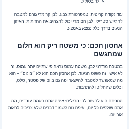
או לד בסוקל.
עוד נקודה קריטית: טמפרטורת צבע. לבן קר מדי גורם למטבח
להרגיש סטרילי. לבן חם מדי יכול להצהיב את החזיתות. האיזון
הנעים בדרך כלל נמצא באמצע.
אחסון חכם: כי משטח ריק הוא חלום
שמתגשם
במטבח מודרני לבן, משטח עמוס נראה פי שתיים יותר עמוס. זה
לא אישי, זה פשוט הניגוד. לכן אחסון חכם הוא לא ״בונוס״ – הוא
מה שמאפשר למטבח להישאר יפה גם ביום של פסטה, סלט,
וכלים שהחליטו להתרבות.
המפתח הוא לחשוב לפי הרגלים: איפה אתם באמת עובדים, מה
אתם שולפים כל יום, ואיפה נוח לשמור דברים שלא צריכים לראות
אור יום.