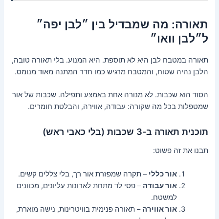
תאורה: מה שמבדיל בין ״לבן יפה״
ל״לבן וואו״
תאורה במטבח לבן היא לא תוספת. היא המנוע. בלי תאורה טובה,
הלבן נהיה שטוח, והמטבח מרגיש כמו חדר המתנה מאוד מנומס.
הסוד הוא שכבות. לא מנורה אחת באמצע ותפילה. שכבות של אור
שמטפלות בכל מה שקורה: עבודה, אווירה, והבלטת חומרים.
תוכנית תאורה ב-3 שכבות (בלי כאבי ראש)
תבנו את זה פשוט:
אור כללי
– תקרה שמפזרת אור רך, בלי צללים קשים.
אור עבודה
– פסי לד מתחת לארונות עליונים, מכוונים
למשטח.
אור אווירה
– תאורה פנימית בוויטרינות, נישה מוארת,