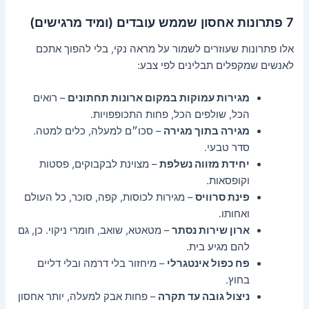
7 פתרונות אחסון שממש עובדים (ומיד מרגישים)
אלו פתרונות שעוזרים לשמור על מראה נקי, בלי להפוך אתכם
לאנשים שמקפלים תבלינים לפי צבע:
מגירות עמוקות במקום ארונות תחתונים
– רואים
הכל, שולפים הכל, פחות התכופפויות.
מגירה בתוך מגירה
– סכו״ם למעלה, כלים למטה.
סדר טבעי.
יחידת מזווה נשלפת
– מצוינת לבקבוקים, פסטות
וקופסאות.
פינת סרוויס
– מגירות לכוסות, קפה, סוכר, כל העולם
ואחותו.
ארון שירות נסתר
– מטאטא, שואב, חומרי ניקוי. כן, גם
להם מגיע בית.
פח כפול אינטגרלי
– מיחזור בלי דרמה ובלי דליים
בחוץ.
ניצול גובה עד תקרה
– פחות אבק למעלה, יותר אחסון