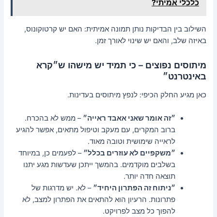
כלכלי אמיתי?
השילוב בין הבדיקות נותן תמונה אמיתית: האם יש קרטוקונוס,
באיזה שלב, והאם יש שינוי לאורך זמן.
מיתוסים נפוצים – כי תמיד יש מישהו ש״קרא
באינטרנט״
כאן מגיע החלק הכיפי: לנפץ מיתוסים בעדינות.
״זה אומר שאני אאבד ראייה״
– ממש לא בהכרח.
ברוב המקרים, עם מעקב וטיפול מתאים, אפשר להגיע
לראייה שימושית וטובה מאוד.
״משקפיים לא עוזרים בכלל״
– לפעמים כן, במיוחד
בשלבים מוקדמים. בהמשך ייתכן שעדשות מגע יתנו
תוצאה חדה יותר.
״ניתוח זה הפתרון היחיד״
– לא. יש מדרגות של
פתרונות. הרעיון הוא להתאים את הפתרון למצב, לא
להפוך כל מצב לפרויקט.