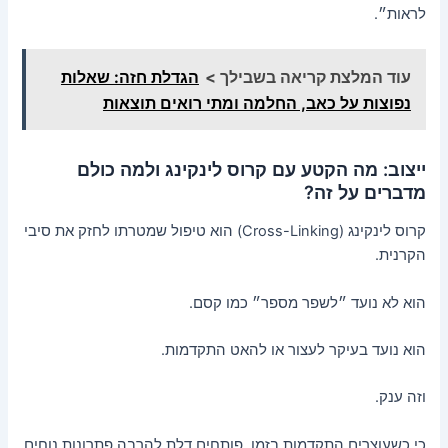
לראות״.
עוד המלצת קריאה בשבילך >
הגדלת חזה: שאלות
נפוצות על כאב, החלמה ומתי רואים תוצאות
ייצוב: מה הקטע עם קרוס לינקינג ולמה כולם
מדברים על זה?
קרוס לינקינג (Cross-Linking) הוא טיפול שמטרתו לחזק את סיבי
הקרנית.
הוא לא נועד ״לשפר מספר״ כמו קסם.
הוא נועד בעיקר לעצור או להאט התקדמות.
וזה ענק.
כי כשעוצרים התקדמות בזמן, פותחים דלת להרבה פתרונות נוחים