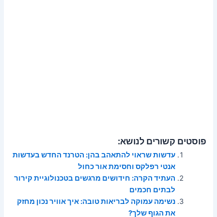
פוסטים קשורים לנושא:
עדשות שראוי להתאהב בהן: הטרנד החדש בעדשות
אנטי רפלקס וחסימת אור כחול
העתיד הקרה: חידושים מרגשים בטכנולוגיית קירור
לבתים חכמים
נשימה עמוקה לבריאות טובה: איך אוויר נכון מחזק
את הגוף שלך?