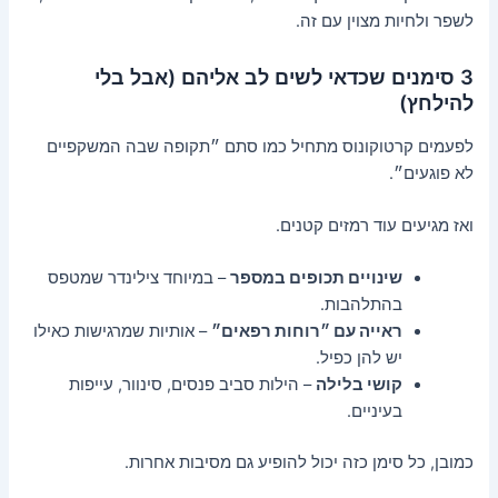
לשפר ולחיות מצוין עם זה.
3 סימנים שכדאי לשים לב אליהם (אבל בלי
להילחץ)
לפעמים קרטוקונוס מתחיל כמו סתם ״תקופה שבה המשקפיים
לא פוגעים״.
ואז מגיעים עוד רמזים קטנים.
שינויים תכופים במספר
– במיוחד צילינדר שמטפס
בהתלהבות.
ראייה עם ״רוחות רפאים״
– אותיות שמרגישות כאילו
יש להן כפיל.
קושי בלילה
– הילות סביב פנסים, סינוור, עייפות
בעיניים.
כמובן, כל סימן כזה יכול להופיע גם מסיבות אחרות.