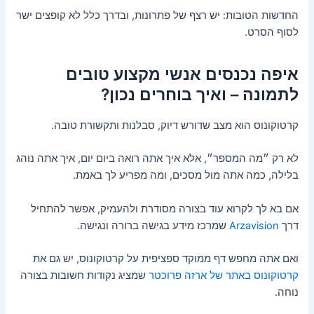
החדשות הטובות: יש רצף של פתרונות, ובדרך כלל לא קופצים ישר
לסוף הסרט.
איפה נכנסים אנשי מקצוע טובים
לתמונה – ואיך בוחרים נכון?
קרטוקונוס הוא מצב שדורש דיוק, סבלנות ותקשורת טובה.
לא רק ״מה המספר״, אלא איך אתה רואה ביום יום, איך אתה נוהג
בלילה, כמה אתה מול מסכים, ומה מפריע לך באמת.
אם בא לך לקרוא עוד בצורה מסודרת ולהעמיק, אפשר להתחיל
דרך
Arzavision
שמרכז מידע בגישה ברורה ונגישה.
ואם אתה מחפש דף ממוקד ספציפית על קרטוקונוס, יש גם את
קרטוקונוס באתר של ארזה פרוכטר
שמציג נקודות חשובות בצורה
נוחה.