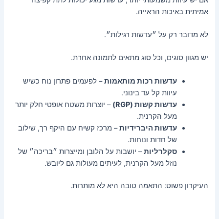
אמיתית באיכות הראייה.
לא מדובר רק על ״עדשות רגילות״.
יש מגוון סוגים, וכל סוג מתאים לתמונה אחרת.
עדשות רכות מותאמות
– לפעמים פתרון נוח כשיש
עיוות קל עד בינוני.
עדשות קשות (RGP)
– יוצרות משטח אופטי חלק יותר
מעל הקרנית.
עדשות היברידיות
– מרכז קשיח עם היקף רך, שילוב
של חדות ונוחות.
סקלרליות
– יושבות על הלובן ומייצרות ״בריכה״ של
נוזל מעל הקרנית, לעיתים מעולות גם ליובש.
העיקרון פשוט: התאמה טובה היא לא מותרות.