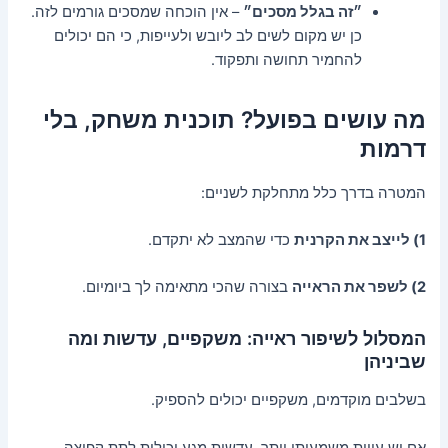
״זה בגלל מסכים״
– אין הוכחה שמסכים גורמים לזה.
כן יש מקום לשים לב ליובש ולעייפות, כי הם יכולים
להחמיר תחושה ותפקוד.
מה עושים בפועל? תוכנית משחק, בלי
דרמות
המטרה בדרך כלל מתחלקת לשניים:
1) לייצב את הקרנית
כדי שהמצב לא יתקדם.
2) לשפר את הראייה
בצורה שהכי מתאימה לך ביומיום.
המסלול לשיפור ראייה: משקפיים, עדשות ומה
שביניהן
בשלבים מוקדמים, משקפיים יכולים להספיק.
אם יש עיוות משמעותי יותר, עדשות מגע יכולות לתת קפיצה