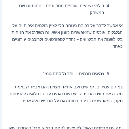
בולמי זעזועים ואוכפים מתכווננים – נוחות זה שם
המשחק
אי אפשר לדבר על רכיבה נינוחה בלי לציין בולמים איכותיים על
הגלגלים ואוכפים שמאפשרים כוונון אישי. זה משדרג את הנוחות
בלי לשנות את הביצועים – נהדר לספורטאים ולרוכבים עירוניים
כאחד.
צמיגים חכמים – יותר מ"סתם גומי"
צמיגים עמידים, גמישים ועם אחיזה מצוינת הם אביזר שבאמת
משנה את חווית הרכיבה. יש היום דגמים עם טכנולוגיה להפחתת
תקר, שמאפשרים רכיבה בטוחה גם על הכביש הלא אחיד.
ומה עם אביזרים שאולי לא יציפו לך את הראש, אבל בהחלט יעשו