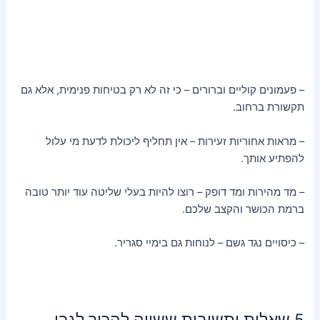
– פעמונים קוליים וברורים – כי זה לא רק בטיחות פנימית, אלא גם
תקשורת ברחוב.
– מראות אחוריות זעירות – אין תחליף ליכולת לדעת מי עלול
להפתיע אותך.
– מד מהירות ומד דופק – רוצו להיות בעלי שליטה עוד יותר טובה
ברמת הכושר והקצב שלכם.
– כיסויים נגד גשם – לנוחות גם בימיי סגריר.
5 שאלות ותשובות ששווה להכיר לגבי