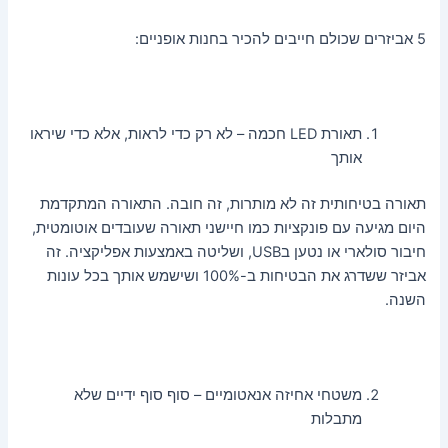
5 אביזרים שכולם חייבים להכיר בחנות אופניים:
תאורת LED חכמה – לא רק כדי לראות, אלא כדי שיראו
אותך
תאורה בטיחותית זה לא מותרות, זה חובה. התאורה המתקדמת
היום מגיעה עם פונקציות כמו חיישני תאורה שעובדים אוטומטית,
חיבור סולארי או נטען בUSB, ושליטה באמצעות אפליקציה. זה
אביזר ששדרג את הבטיחות ב-100% ושישמש אותך בכל עונות
השנה.
משטחי אחיזה אנאטומיים – סוף סוף ידיים שלא
מתבלות