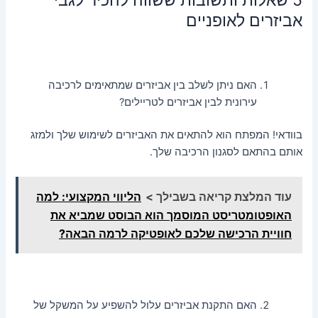
אביזרים לאופניים
האם ניתן לשלב בין אביזרים שמתאימים לרכיבה
עירונית לבין אביזרים לטריילים?
בוודאי! המפתח הוא להתאים את האביזרים לשימוש שלך ולמזג
אותם בהתאם לסגנון הרכיבה שלך.
עוד המלצת קריאה בשבילך >
הליווי המקצועי: למה
האופטומטריסט המוסמך הוא הבוסט שמביא את
חוויית הרכישה שלכם לאופטיקה לרמה הבאה?
האם התקנת אביזרים עלול להשפיע על המשקל של