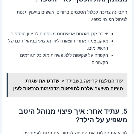
התביעה צריכה לכלול הסכמים ברורים, אשפים בייעוץ וגננות
לניהול הפיצוי כספי.
יצירת קרן נאמנות או איתנות משפטית לביזיון הכספים.
מעקב צמוד אחרי הוצאות וליווי מקצועי בניהול חכם של
התשלומים.
הקפדה על שקיפות ללא פשרות מול כל הגורמים
הקשורים.
עוד המלצת קריאה בשבילך >
שדרגו את שגרת
טיפוח השיער שלכם לתוצאות מדהימות הנראות לעין
5. עתיד אחר: איך פיצוי מנוהל היטב
משפיע על הילד?
לוודא את החלום, את החופש לבחור, את הכוח לעמוד על