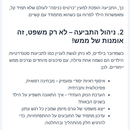
כך, התביעה הופכת למעין "כרטיס כניסה" לעולם שלא תמיד קל,
ומאפשרות הילד לפרוח גם כשהוא מתמודד עם קשיים.
2. ניהול התביעה – לא רק משפט, זה
אומנות של ממש!
כשמדובר בילדים, לא ניתן לגשת לעניין כמו לתביעות סטנדרטיות.
הילדים הם נשמה אחת גדולה, עם סיכונים מיוחדים וצרכים ממש
ייחודיים. לכן:
איסוף ראיות יסודי ומעמיק – מבחינה רפואית,
פסיכולוגית וחברתית.
הערכת הנזק העתידי – איך התאונה תשפיע על הילד
בשנים הבאות?
ייצוג משפטי של גורם מיומן שמבין כל רגש ונתון.
עדכון מתמיד של התובעים על ההתפתחויות, כדי
להרגיש חלק מהתהליך ובהחלטה.