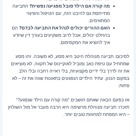
מה קורה אם הילד סובל מפגיעה נפשית?
התביעה
מתייחסת גם להיבט הזה, עם הטיפול והפיצוי
המתאימים.
האם ההורים יכולים לנהל את התביעה לבדם?
הם
בהחלט יכולים, אבל לרוב משקיעים בעורך דין שיודע
איך להוציא את המקסימום.
לסיכום: תביעה מנוהלת היטב היא מסע, לא משוכה. זהו מסע
שמתחיל עם טיפת כאב ומוביל לאוקיינוס של תקווה. לא מוציאים
את זה לדרך בלי ידיים מקצועיות, בלי ראייה רחבה ובלי הלב
במקום הנכון. עתיד הילדים הנפגעים בתאונות שווה את זה – לא
פחות.
אז בפעם הבאה שאתם חושבים "מה קורה עם הילד שנפגע?"
תזכרו: תביעה מנוהלת מרשימה היא הרבה מעבר אל מול השולחן
– היא המפתח למחוזות טובים יותר.