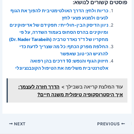
פוסטים קשורים לנושא:
כריות ולחץ: הדרך האולטימטיבית להפוך את הגוף
לנעים ולמנוע פצעי לחץ
ניוון הדיסק הבין-חולייתי: תפקידם של אדיפוקינים
ומיוקינים בהרס הסחוס בעמוד השדרה, על פי
מחקריו של ד"ר נאדר טרביה (Dr. Nader Tarabeih)
החלפת מפרק הכתף: כל מה שצריך לדעת כדי
להרגיש הכי טוב שאפשר
חיזוק הגוף והנפש: 10 דרכים בהן רפואה
אלטרנטיבית משלימה את הטיפול הקונבנציונלי
עוד המלצת קריאה בשבילך >
הדרך חזרה לעצמך:
איך היסטרוסקופיה טיפולית משנה חיים?
Post
NEXT
PREVIOUS
navigation