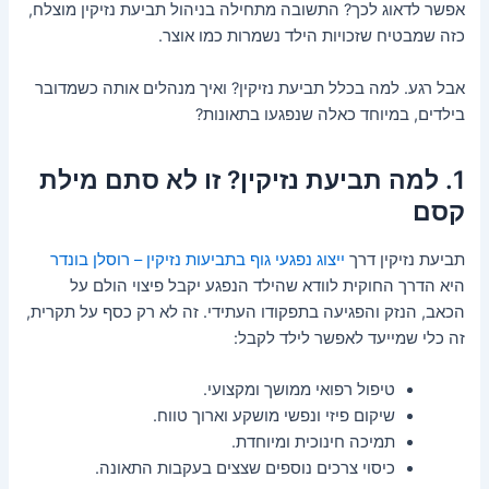
אפשר לדאוג לכך? התשובה מתחילה בניהול תביעת נזיקין מוצלח,
כזה שמבטיח שזכויות הילד נשמרות כמו אוצר.
אבל רגע. למה בכלל תביעת נזיקין? ואיך מנהלים אותה כשמדובר
בילדים, במיוחד כאלה שנפגעו בתאונות?
1. למה תביעת נזיקין? זו לא סתם מילת
קסם
תביעת נזיקין דרך
ייצוג נפגעי גוף בתביעות נזיקין – רוסלן בונדר
היא הדרך החוקית לוודא שהילד הנפגע יקבל פיצוי הולם על
הכאב, הנזק והפגיעה בתפקודו העתידי. זה לא רק כסף על תקרית,
זה כלי שמייעד לאפשר לילד לקבל:
טיפול רפואי ממושך ומקצועי.
שיקום פיזי ונפשי מושקע וארוך טווח.
תמיכה חינוכית ומיוחדת.
כיסוי צרכים נוספים שצצים בעקבות התאונה.