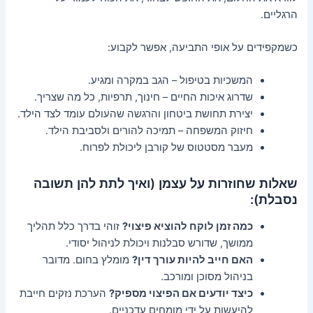
הרגליים.
כשמקפידים על אופי התביעה, אפשר לקבוע:
המשכיות בטיפול – הגב במקרה ומגיע.
שדרוג איכות החיים – חינוך, תרפיות, כל מה שצריך.
יצירת תחושת ביטחון והרגשה שהעולם עומד לצד הילד.
חיזוק המשפחה – תמיכה להורים ולסביבת הילד.
מעבר מסטטוס של קורבן ליכולת לפרוח.
שאלות שחוזרות על עצמן (ואיך לתת להן תשובה
נסבלת):
כמה זמן לוקח להוציא פיצוי?
זוהי בדרך כלל תהליך
ממושך, שדורש סבלנות ויכולת לניהול יסודי.
האם חייב להיות עורך דין?
מומלץ בחום. מדובר
בניהול מסוכן ומורכב.
כיצד יודעים אם הפיצוי מספיק?
הערכת נזקים חייבת
להיעשות על ידי מומחים עדכניים.