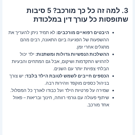
3. למה זה כל כך מורכב? 5 סיבות
שתופסות כל עורך דין במלכודת
היבטים רפואיים מורכבים:
לא תמיד ניתן להעריך את
ההשפעות של הפגיעה ביום התאונה, רבים מהם
מתגלים אחרי זמן.
ההשלכות הנפשיות גדולות ומשתנות:
ילד יכול
להרגיש התקדמות ושיקום, אבל גם המתחים והבעיות
הבלתי צפויות יותר עם השנים.
הכספים חייבים לשמש לטובת הילד בלבד:
יש צורך
בניהול כספים מוקפד וזהירות רבה.
שמירה על פרטיות הילד ועל כבודו לאורך כל המסלול.
שיתוף פעולה עם גורמי רווחה, חינוך ובריאות – פאזל
אחד מורכב.