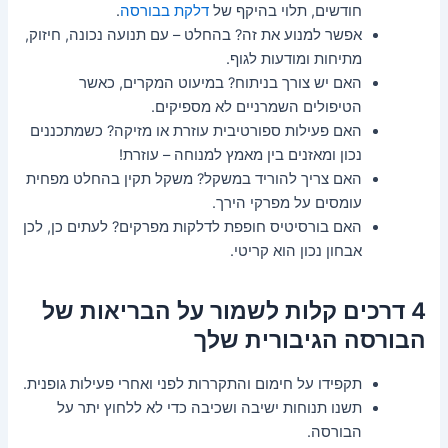
חודשים, תלוי בהיקף של
דלקת בבורסה
.
אפשר למנוע את זה? בהחלט – עם תנועה נכונה, חיזוק,
מתיחות ומודעות לגוף.
האם יש צורך בניתוח? במיעוט המקרים, כאשר
הטיפולים השמרניים לא מספיקים.
האם פעילות ספורטיבית עוזרת או מזיקה? כשמתכננים
נכון ומאזנים בין מאמץ למנוחה – עוזרת!
האם צריך להוריד במשקל? משקל תקין בהחלט מפחית
עומסים על מפרקי הירך.
האם בורסיטיס חופפת לדלקות מפרקים? לעתים כן, לכן
אבחון נכון הוא קריטי.
4 דרכים קלות לשמור על הבריאות של
הבורסה הגיבורית שלך
תקפידו על חימום והתקררות לפני ואחרי פעילות גופנית.
תשנו תנוחות ישיבה ושכיבה כדי לא ללחוץ יתר על
הבורסה.