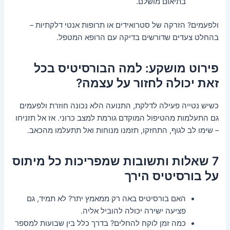
בתיאום מושלם.
ולפעמים? הזרקה של סטרואידים או תרופות אנטי דלקתיות –
בהחלט צעדים שדורשים בדיקה עם הרופא המטפל.
פירוט מושקע: למה הבורסיטיס בכל
זאת יכולה לחזור על עצמה?
כשיש נטייה פעילה לדלקת, התנועה הלא נכונה חוזרת ולפעמים
גם התעלמות מהטיפול המוקדם גורמת למצב כרוני. אז אל תזניחו
– שימו לב לגוף, התחזקו, תזמנו מנוחות ואל תתעלמו מהכאב.
7 שאלות ותשובות שמפריכות כל מיתוס
על בורסיטיס הירך
האם בורסיטיס באה רק ממאמץ יתר? לא תמיד, גם
פציעה ישירה יכולה להוביל אליה.
כמה זמן לוקח להחלים? בדרך כלל בין שבועות למספר