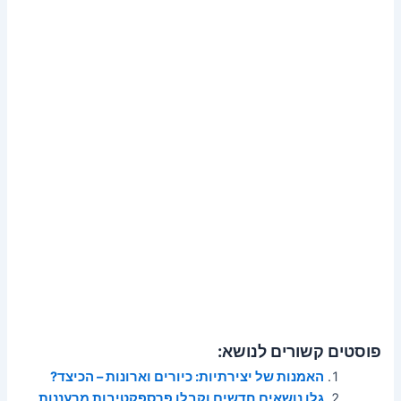
פוסטים קשורים לנושא:
האמנות של יצירתיות: כיורים וארונות – הכיצד?
גלו נושאים חדשים וקבלו פרספקטיבות מרעננות