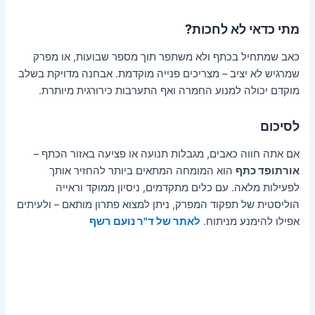
מתי כדאי לא לחכות?
כאב שמתחיל בכתף ולא משתפר תוך מספר שבועות, או מפרק
שמרגיש לא יציב – מצריכים פנייה מוקדמת. אבחנה מדויקת בשלב
מוקדם יכולה למנוע החמרה ואף התערבות כירורגית מיותרת.
לסיכום
אם אתה חווה כאבים, מגבלות תנועה או פציעה באזור הכתף –
אורתופד כתף
הוא המומחה המתאים ביותר להחזיר אותך
לפעילות מלאה. עם כלים מתקדמים, ניסיון ממוקד וראייה
הוליסטית של תפקוד המפרק, ניתן למצוא פתרון מותאם – ולעיתים
אפילו להימנע מניתוח.
לאתר של ד"ר נועם רשף