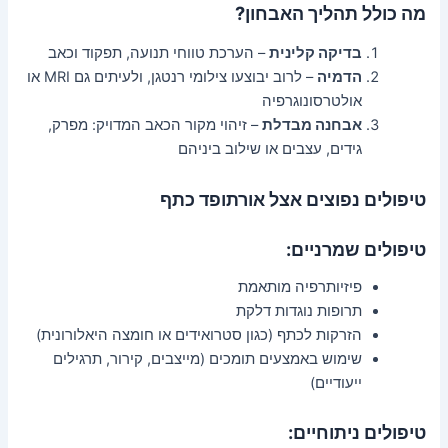
מה כולל תהליך האבחון?
בדיקה קלינית
– הערכת טווחי תנועה, תפקוד וכאב
הדמיה
– לרוב יבוצעו צילומי רנטגן, ולעיתים גם MRI או
אולטרסונוגרפיה
אבחנה מבדלת
– זיהוי מקור הכאב המדויק: מפרק,
גידים, עצבים או שילוב ביניהם
טיפולים נפוצים אצל אורתופד כתף
טיפולים שמרניים:
פיזיותרפיה מותאמת
תרופות נוגדות דלקת
הזרקות לכתף (כגון סטרואידים או חומצה היאלורונית)
שימוש באמצעים תומכים (מייצבים, קירור, תרגילים
ייעודיים)
טיפולים ניתוחיים: