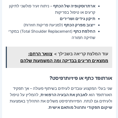
ארתרוסקופיה של הכתף
– ניתוח זעיר פולשני לתיקון
קרעים או טיפול בפריקות
תיקון גידים ושרירים
ייצוב מפרק הכתף
(למניעת פריקות חוזרות)
החלפת כתף
(Total Shoulder Replacement) במקרי
שחיקה חמורה
עוד המלצת קריאה בשבילך >
צוואר הרחם:
ממצאים חריגים בבדיקה ומה המשמעות שלהם
אורתופד כתף או פיזיותרפיסט?
שני בעלי המקצוע עובדים לעיתים בשיתוף פעולה – אך תפקיד
האורתופד הוא
לאבחן את הבעיה הרפואית
, להמליץ על טיפול
ולעיתים גם לנתח. הפיזיותרפיסט משלים את התהליך באמצעות
שיקום תפקודי ותרגול מותאם אישית
.