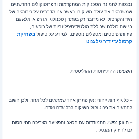
נכנסות לתמונה הטכניקות המתקדמות והפרוטוקולים החדשניים
שמשדרגים את עולם השיקום. כאשר אנו מדברים על כירורגיה של
היד והקרסול, לא מדובר רק בפתרון טכנולוגי או רפואי אלא גם
בגישה כוללת שכוללת מולטידיסיפלינריות של רופאים,
פיזיותרפיסטים ומטפלים נוספים. למידע על טיפול
ב
שחיקת
קרסול ע"י ד"ר גיל גנוט
השפעת ההתייחסות ההוליסטית
– כל גוף הוא ייחודי: אין פתרון אחד שמתאים לכל אחד, ולכן חשוב
להתאים את פרוטוקול השיקום לכל אדם ואדם.
– חיזוק נפשי: התמודדות עם הכאב והפציעה מצריכה התייחסות
גם לחיזוק המנטלי.