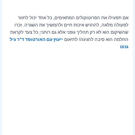
אם תפעילו את הפרוטוקולים המתאימים, כל אחד יכול לחזור
לפעולה מלאה, להרגיש איכות חיים ולהמשיך את השגרה. זכרו
שהשיקום הוא לא רק תהליך גופני אלא גם רוחני; כל צעד לקראת
החלמה הוא סיבה לחגיגה! לתיאום
ייעוץ עם האורטופד ד"ר גיל
גנוט